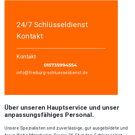
24/7 Schlüsseldienst
Kontakt
Kontakt
info@freiburg-schluesseldienst.de
Über unseren Hauptservice und unser
anpassungsfähiges Personal.
Unsere Spezialisten sind zuverlässige, gut ausgebildete und