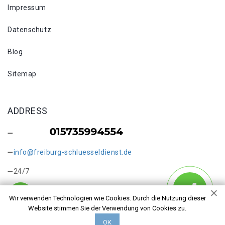
Impressum
Datenschutz
Blog
Sitemap
ADDRESS
info@freiburg-schluesseldienst.de
24/7
Wir verwenden Technologien wie Cookies. Durch die Nutzung dieser
Website stimmen Sie der Verwendung von Cookies zu.
ОК
Copyright © 2026 Kontakt. Alle Rechte vorbehalten.