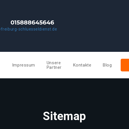
freiburg-schluesseldienst.de
Unsere
e
Impressum
Kontakte
Blog
Partner
Sitemap