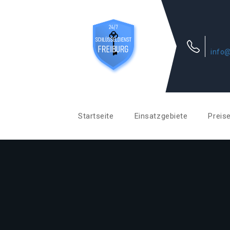
info@
Startseite
Einsatzgebiete
Preis