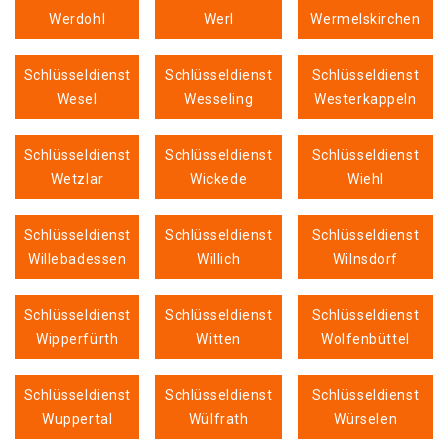
Werdohl
Werl
Wermelskirchen
Schlüsseldienst
Schlüsseldienst
Schlüsseldienst
Wesel
Wesseling
Westerkappeln
Schlüsseldienst
Schlüsseldienst
Schlüsseldienst
Wetzlar
Wickede
Wiehl
Schlüsseldienst
Schlüsseldienst
Schlüsseldienst
Willebadessen
Willich
Wilnsdorf
Schlüsseldienst
Schlüsseldienst
Schlüsseldienst
Wipperfürth
Witten
Wolfenbüttel
Schlüsseldienst
Schlüsseldienst
Schlüsseldienst
Wuppertal
Wülfrath
Würselen