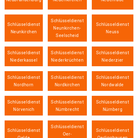
Schlüsseldienst
Schlüsseldienst
Schlüsseldienst
Neunkirchen-
Neunkirchen
Neuss
Seelscheid
Schlüsseldienst
Schlüsseldienst
Schlüsseldienst
Niederkassel
Niederkrüchten
Niederzier
Schlüsseldienst
Schlüsseldienst
Schlüsseldienst
Nordhorn
Nordkirchen
Nordwalde
Schlüsseldienst
Schlüsseldienst
Schlüsseldienst
Nörvenich
Nümbrecht
Nürnberg
Schlüsseldienst
Schlüsseldienst
Schlüsseldienst
Oer-
Oelde
Oerlinghausen