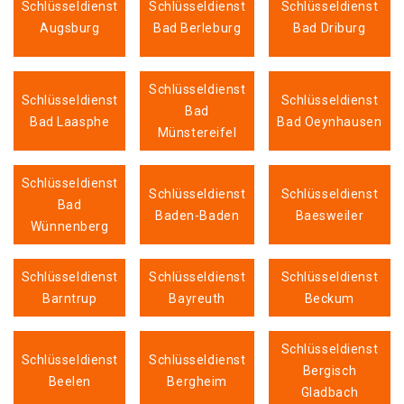
Schlüsseldienst
Schlüsseldienst
Schlüsseldienst
Augsburg
Bad Berleburg
Bad Driburg
Schlüsseldienst
Schlüsseldienst
Schlüsseldienst
Bad
Bad Laasphe
Bad Oeynhausen
Münstereifel
Schlüsseldienst
Schlüsseldienst
Schlüsseldienst
Bad
Baden-Baden
Baesweiler
Wünnenberg
Schlüsseldienst
Schlüsseldienst
Schlüsseldienst
Barntrup
Bayreuth
Beckum
Schlüsseldienst
Schlüsseldienst
Schlüsseldienst
Bergisch
Beelen
Bergheim
Gladbach