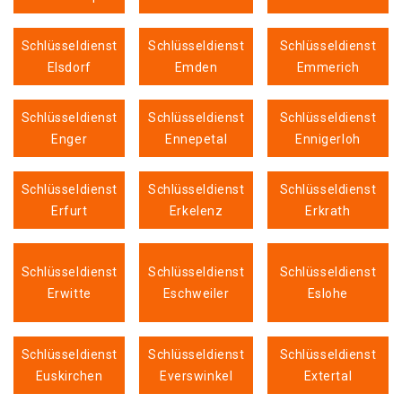
Schlüsseldienst
Schlüsseldienst
Schlüsseldienst
Elsdorf
Emden
Emmerich
Schlüsseldienst
Schlüsseldienst
Schlüsseldienst
Enger
Ennepetal
Ennigerloh
Schlüsseldienst
Schlüsseldienst
Schlüsseldienst
Erfurt
Erkelenz
Erkrath
Schlüsseldienst
Schlüsseldienst
Schlüsseldienst
Erwitte
Eschweiler
Eslohe
Schlüsseldienst
Schlüsseldienst
Schlüsseldienst
Euskirchen
Everswinkel
Extertal