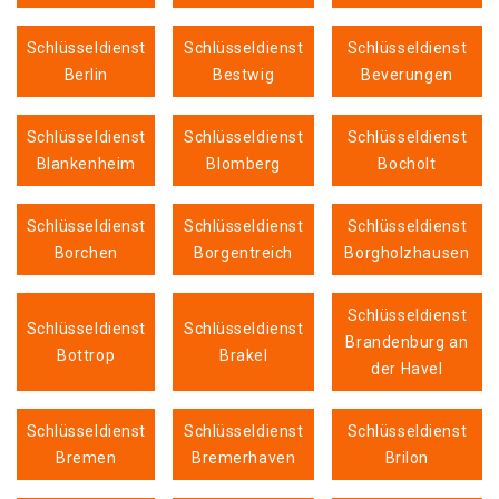
Schlüsseldienst
Schlüsseldienst
Schlüsseldienst
Berlin
Bestwig
Beverungen
Schlüsseldienst
Schlüsseldienst
Schlüsseldienst
Blankenheim
Blomberg
Bocholt
Schlüsseldienst
Schlüsseldienst
Schlüsseldienst
Borchen
Borgentreich
Borgholzhausen
Schlüsseldienst
Schlüsseldienst
Schlüsseldienst
Brandenburg an
Bottrop
Brakel
der Havel
Schlüsseldienst
Schlüsseldienst
Schlüsseldienst
Bremen
Bremerhaven
Brilon