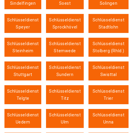
Sindelfingen
Soest
Solingen
Schlüsseldienst
Schlüsseldienst
Schlüsseldienst
Speyer
Sprockhövel
Stadtlohn
Schlüsseldienst
Schlüsseldienst
Schlüsseldienst
Steinheim
Stemwede
Stolberg (Rhld.)
Schlüsseldienst
Schlüsseldienst
Schlüsseldienst
Stuttgart
Sundern
Swisttal
Schlüsseldienst
Schlüsseldienst
Schlüsseldienst
Telgte
Titz
Trier
Schlüsseldienst
Schlüsseldienst
Schlüsseldienst
Uedem
Ulm
Unna