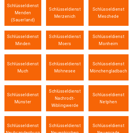
Schlüsseldienst
Schlüsseldienst
Schlüsseldienst
Menden
Merzenich
Meschede
(Sauerland)
Schlüsseldienst
Schlüsseldienst
Schlüsseldienst
Minden
Moers
Monheim
Schlüsseldienst
Schlüsseldienst
Schlüsseldienst
Much
Möhnesee
Mönchengladbach
Schlüsseldienst
Schlüsseldienst
Schlüsseldienst
Nachrodt-
Münster
Netphen
Wiblingwerde
Schlüsseldienst
Schlüsseldienst
Schlüsseldienst
Neubrandenburg
Neuenkirchen
Neuenrade