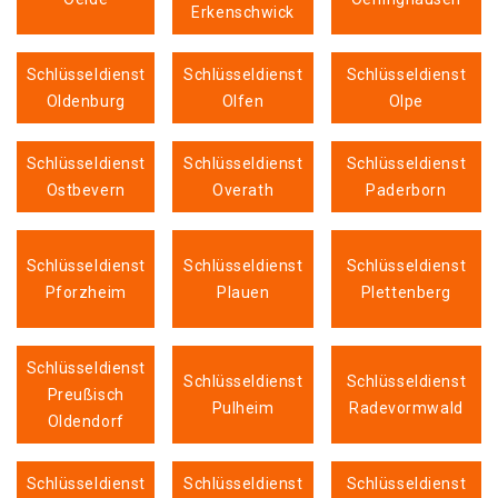
Erkenschwick
Schlüsseldienst
Schlüsseldienst
Schlüsseldienst
Oldenburg
Olfen
Olpe
Schlüsseldienst
Schlüsseldienst
Schlüsseldienst
Ostbevern
Overath
Paderborn
Schlüsseldienst
Schlüsseldienst
Schlüsseldienst
Pforzheim
Plauen
Plettenberg
Schlüsseldienst
Schlüsseldienst
Schlüsseldienst
Preußisch
Pulheim
Radevormwald
Oldendorf
Schlüsseldienst
Schlüsseldienst
Schlüsseldienst