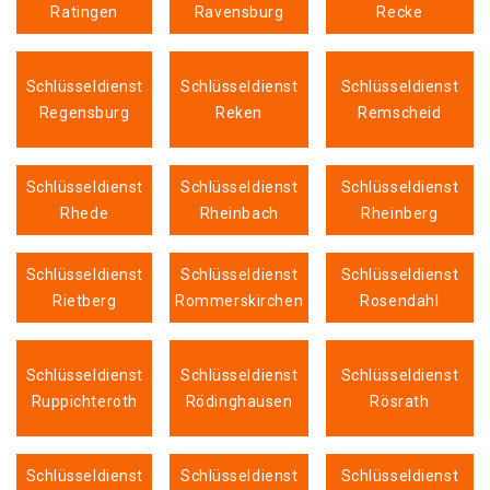
Ratingen
Ravensburg
Recke
Schlüsseldienst
Schlüsseldienst
Schlüsseldienst
Regensburg
Reken
Remscheid
Schlüsseldienst
Schlüsseldienst
Schlüsseldienst
Rhede
Rheinbach
Rheinberg
Schlüsseldienst
Schlüsseldienst
Schlüsseldienst
Rietberg
Rommerskirchen
Rosendahl
Schlüsseldienst
Schlüsseldienst
Schlüsseldienst
Ruppichteroth
Rödinghausen
Rösrath
Schlüsseldienst
Schlüsseldienst
Schlüsseldienst