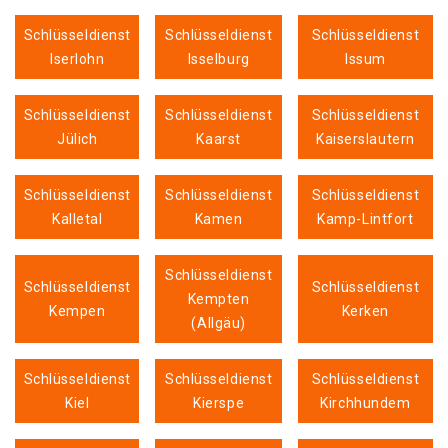
Schlüsseldienst
Schlüsseldienst
Schlüsseldienst
Iserlohn
Isselburg
Issum
Schlüsseldienst
Schlüsseldienst
Schlüsseldienst
Jülich
Kaarst
Kaiserslautern
Schlüsseldienst
Schlüsseldienst
Schlüsseldienst
Kalletal
Kamen
Kamp-Lintfort
Schlüsseldienst
Schlüsseldienst
Schlüsseldienst
Kempten
Kempen
Kerken
(Allgäu)
Schlüsseldienst
Schlüsseldienst
Schlüsseldienst
Kiel
Kierspe
Kirchhundem