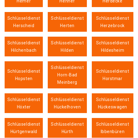
Hemer
Hennef
Herdecke
Schlüsseldienst
Schlüsseldienst
Schlüsseldienst
Herscheid
Herten
Herzebrock
Schlüsseldienst
Schlüsseldienst
Schlüsseldienst
Hilchenbach
Hilden
Hildesheim
Schlüsseldienst
Schlüsseldienst
Schlüsseldienst
Horn-Bad
Hopsten
Horstmar
Meinberg
Schlüsseldienst
Schlüsseldienst
Schlüsseldienst
Höxter
Hückelhoven
Hückeswagen
Schlüsseldienst
Schlüsseldienst
Schlüsseldienst
Hürtgenwald
Hürth
Ibbenbüren