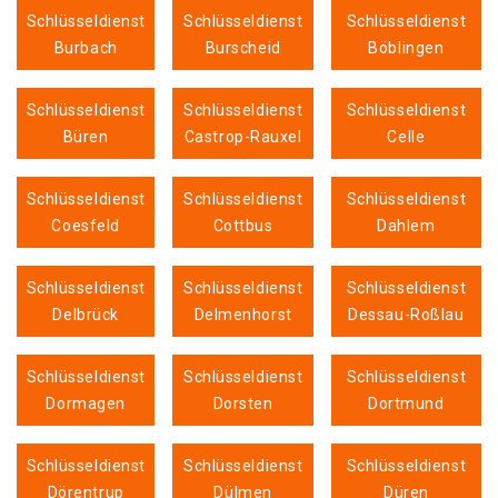
Schlüsseldienst
Schlüsseldienst
Schlüsseldienst
Burbach
Burscheid
Böblingen
Schlüsseldienst
Schlüsseldienst
Schlüsseldienst
Büren
Castrop-Rauxel
Celle
Schlüsseldienst
Schlüsseldienst
Schlüsseldienst
Coesfeld
Cottbus
Dahlem
Schlüsseldienst
Schlüsseldienst
Schlüsseldienst
Delbrück
Delmenhorst
Dessau-Roßlau
Schlüsseldienst
Schlüsseldienst
Schlüsseldienst
Dormagen
Dorsten
Dortmund
Schlüsseldienst
Schlüsseldienst
Schlüsseldienst
Dörentrup
Dülmen
Düren