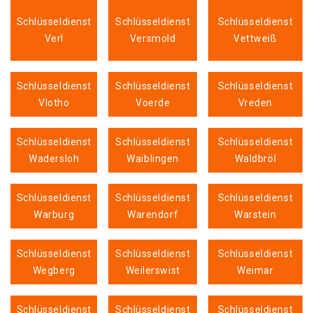
Schlüsseldienst
Schlüsseldienst
Schlüsseldienst
Verl
Versmold
Vettweiß
Schlüsseldienst
Schlüsseldienst
Schlüsseldienst
Vlotho
Voerde
Vreden
Schlüsseldienst
Schlüsseldienst
Schlüsseldienst
Wadersloh
Waiblingen
Waldbröl
Schlüsseldienst
Schlüsseldienst
Schlüsseldienst
Warburg
Warendorf
Warstein
Schlüsseldienst
Schlüsseldienst
Schlüsseldienst
Wegberg
Weilerswist
Weimar
Schlüsseldienst
Schlüsseldienst
Schlüsseldienst