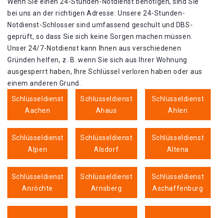
Wenn Sie einen 24-Stunden-Notdienst benötigen, sind Sie
bei uns an der richtigen Adresse: Unsere 24-Stunden-
Notdienst-Schlosser sind umfassend geschult und DBS-
geprüft, so dass Sie sich keine Sorgen machen müssen.
Unser 24/7-Notdienst kann Ihnen aus verschiedenen
Gründen helfen, z. B. wenn Sie sich aus Ihrer Wohnung
ausgesperrt haben, Ihre Schlüssel verloren haben oder aus
einem anderen Grund.
Schlüsseldienst
Schlüsseldienst
Schlüsseldienst
Aachen
Ahaus
Ahlen
Schlüsseldienst
Schlüsseldienst
Schlüsseldienst
Alpen
Alsdorf
Altena
Schlüsseldienst
Schlüsseldienst
Schlüsseldienst
Anröchte
Arnsberg
Aschaffenburg