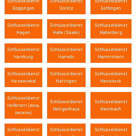
Schlüsseldienst
Schlüsseldienst
Schlüsseldienst
Göppingen
Görlitz
Göttingen
Schlüsseldienst
Schlüsseldienst
Schlüsseldienst
Hagen
Halle (Saale)
Hallenberg
Schlüsseldienst
Schlüsseldienst
Schlüsseldienst
Hamburg
Hameln
Hamminkeln
Schlüsseldienst
Schlüsseldienst
Schlüsseldienst
Harsewinkel
Hattingen
Havixbeck
Schlüsseldienst
Schlüsseldienst
Schlüsseldienst
Heilbronn (весь
Heiligenhaus
Heimbach
регион)
Schlüsseldienst
Schlüsseldienst
Schlüsseldienst