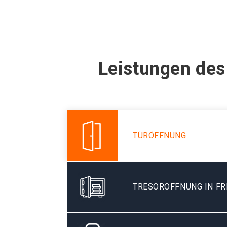
Leistungen des
TÜRÖFFNUNG
TRESORÖFFNUNG IN FR