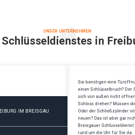
UNSER UNTERNEHMEN
 Schlüsseldienstes in Freib
Sie benötigen eine Türöffnu
einen Schlüsselbruch? Der S
sich von außen nicht öffnen
Schloss drehen? Müssen di
EIBURG IM BREISGAU
Oder der Schließzylinder is
neuen? Das ist aber gar nic
Breisgauer Schlüsseldienst 
rund um die Uhr für Sie da.