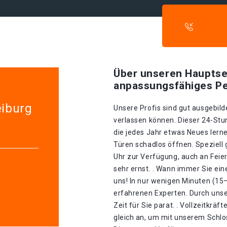
Über unseren Hauptse
anpassungsfähiges Pe
eiburg
Unsere Profis sind gut ausgebilde
verlassen können. Dieser 24-Stu
die jedes Jahr etwas Neues lerne
Türen schadlos öffnen. Speziell 
Uhr zur Verfügung, auch an Feie
sehr ernst. . Wann immer Sie ein
uns! In nur wenigen Minuten (15
erfahrenen Experten. Durch unse
Zeit für Sie parat. . Vollzeitkrä
gleich an, um mit unserem Schlo