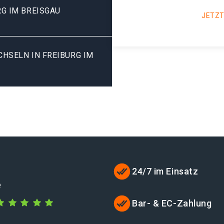
G IM BREISGAU
JETZT
SELN IN FREIBURG IM B
24/7 im Einsatz
e
Bar- & EC-Zahlung