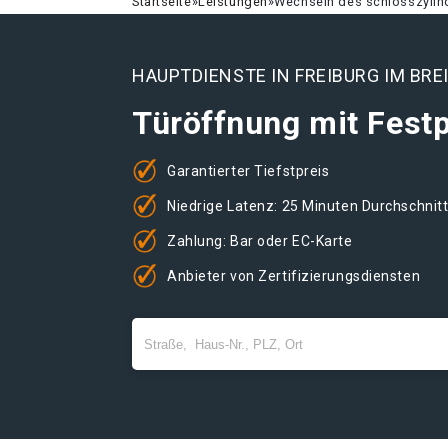
Startseite
»
Leistungen
»
Wechseln des schlosszylind
HAUPTDIENSTE IN FREIBURG IM BRE
Türöffnung mit Festp
Garantierter Tiefstpreis
Niedrige Latenz: 25 Minuten Durchschnit
Zahlung: Bar oder EC-Karte
Anbieter von Zertifizierungsdiensten