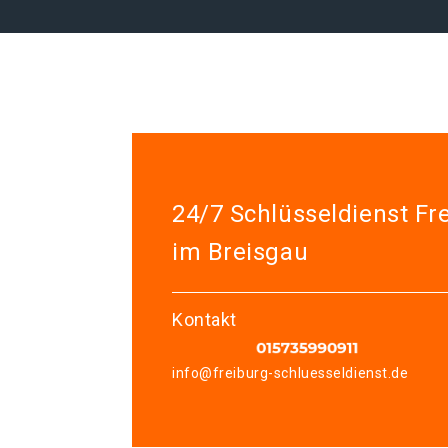
24/7 Schlüsseldienst Fr
im Breisgau
Kontakt
info@freiburg-schluesseldienst.de