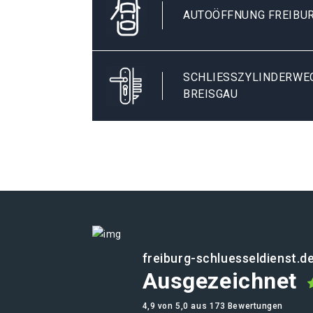
AUTOÖFFNUNG FREIBUR
SCHLIESSZYLINDERWECH
REISGAU
freiburg-schluesseldienst.d
Ausgezeichnet
4,9 von 5,0 aus 173 Bewertungen