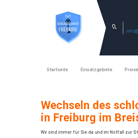
info@
Startseite
Einsatzgebiete
Preis
Wechseln des schl
in Freiburg im Bre
Wir sind immer für Sie da und im Notfall zur St