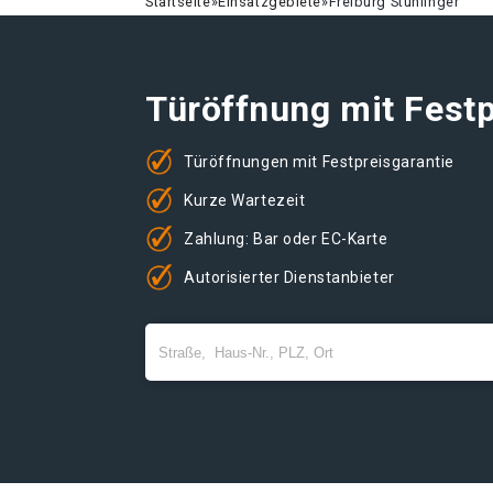
Startseite
»
Einsatzgebiete
»
Freiburg Stühlinger
Türöffnung mit Festp
Türöffnungen mit Festpreisgarantie
Kurze Wartezeit
Zahlung: Bar oder EC-Karte
Autorisierter Dienstanbieter