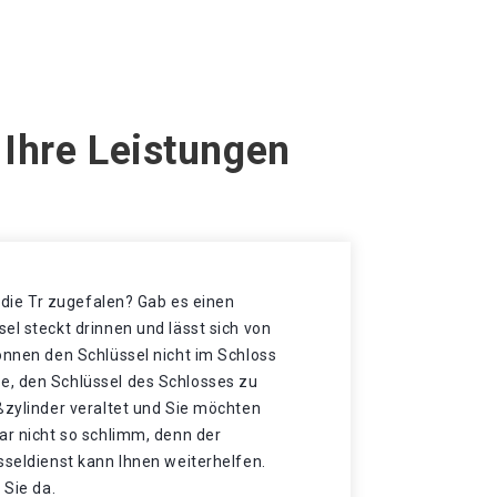
 Ihre Leistungen
t die Tr zugefalen? Gab es einen
el steckt drinnen und lässt sich von
önnen den Schlüssel nicht im Schloss
, den Schlüssel des Schlosses zu
ßzylinder veraltet und Sie möchten
ar nicht so schlimm, denn der
sseldienst kann Ihnen weiterhelfen.
 Sie da.