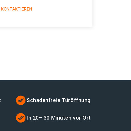
 KONTAKTIEREN
t
Schadenfreie Türöffnung
In 20– 30 Minuten vor Ort