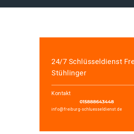
24/7 Schlüsseldienst Fr
Stühlinger
Kontakt
info@freiburg-schluesseldienst.de