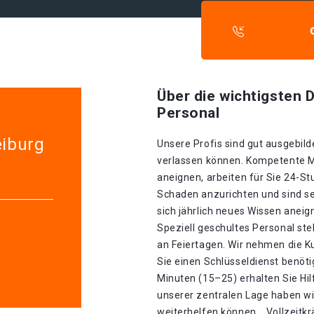
Über die wichtigsten D
Personal
eiburg
Unsere Profis sind gut ausgebilde
verlassen können. Kompetente Mit
aneignen, arbeiten für Sie 24-S
Schaden anzurichten und sind se
sich jährlich neues Wissen aneig
Speziell geschultes Personal st
an Feiertagen. Wir nehmen die K
Sie einen Schlüsseldienst benöti
Minuten (15–25) erhalten Sie Hi
unserer zentralen Lage haben wir
weiterhelfen können. . Vollzeitk