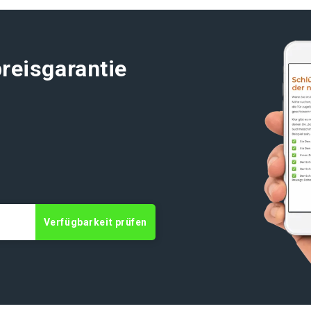
reisgarantie
Verfügbarkeit prüfen