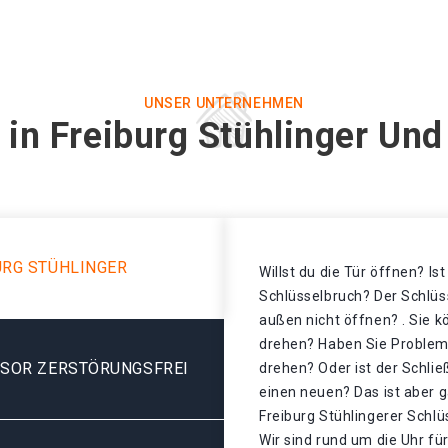
UNSER UNTERNEHMEN
 in Freiburg Stühlinger Und
URG STÜHLINGER
Willst du die Tür öffnen? Is
Schlüsselbruch? Der Schlüss
außen nicht öffnen? . Sie k
drehen? Haben Sie Probleme
ESOR ZERSTÖRUNGSFREI
drehen? Oder ist der Schlie
einen neuen? Das ist aber g
Freiburg Stühlingerer Schlü
Wir sind rund um die Uhr für