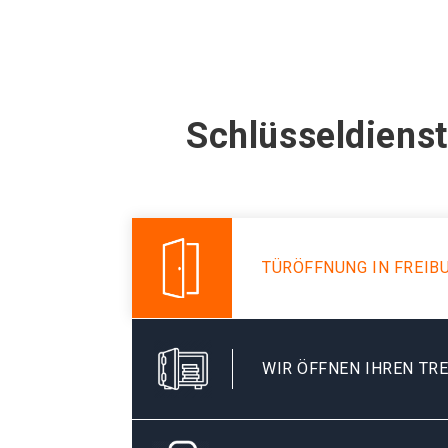
Schlüsseldienst
TÜRÖFFNUNG IN FREIB
WIR ÖFFNEN IHREN TR