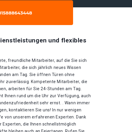
ienstleistungen und flexibles
te, freundliche Mitarbeiter, auf die Sie sich
arbeiter, die sich jährlich neues Wissen
tunden am Tag. Sie öffnen Türen ohne
hr zuverlässig. Kompetente Mitarbeiter, die
nen, arbeiten für Sie 24-Stunden am Tag.
eht Ihnen rund um die Uhr zur Verfügung, auch
undenzufriedenheit sehr ernst. . Wann immer
gen, kontaktieren Sie uns! In nur wenigen
lfe von unserem erfahrenen Experten. Dank
 Experten, die Ihnen schnellstmöglich
räfte bleiben auch an Feiertagen. Rufen Sie