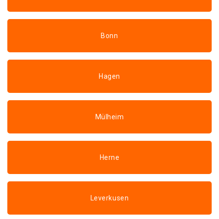
Bonn
Hagen
Mülheim
Herne
Leverkusen