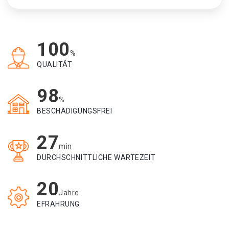
100
%
QUALITÄT
98
%
BESCHÄDIGUNGSFREI
27
min
DURCHSCHNITTLICHE WARTEZEIT
20
Jahre
EFRAHRUNG