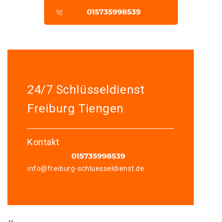
24/7 Schlüsseldienst
Freiburg Tiengen
Kontakt
info@freiburg-schluesseldienst.de