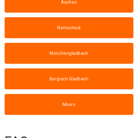
Aachen
Remscheid
Mönchengladbach
Bergisch Gladbach
Moers