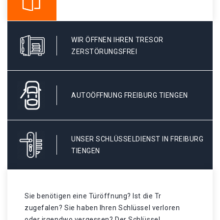
WIR ÖFFNEN IHREN TRESOR
ZERSTÖRUNGSFREI
AUTOÖFFNUNG FREIBURG TIENGEN
UNSER SCHLÜSSELDIENST IN FREIBURG
TIENGEN
Sie benötigen eine Türöffnung? Ist die Tr
zugefalen? Sie haben Ihren Schlüssel verloren
oder irgendwo vergessen? Der Schlüssel