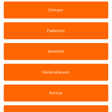
Solingen
Paderborn
Bielefeld
Recklinghausen
Bottrop